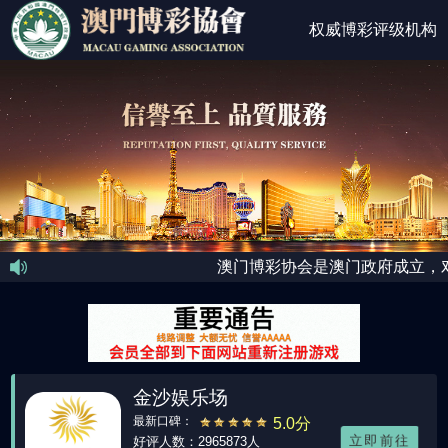
权威博彩评级机构
澳门博彩协会是澳门政府成立，对
金沙娱乐场
最新口碑：
5.0分
立即前往
好评人数：2965873人